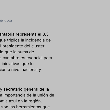
l Lucio
ntabria representa el 3.3
e triplica la incidencia de
l presidente del clúster
do que la suma de
o cántabro es esencial para
iniciativas que lo
ión a nivel nacional y
y secretario general de la
a importancia de la unión de
mía azul en la región.
s son las herramientas que