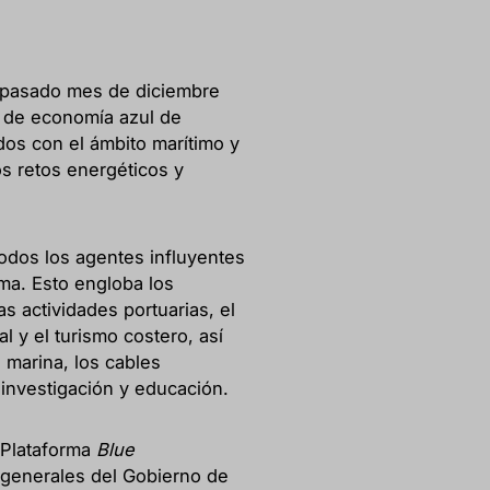
 pasado mes de diciembre
o de economía azul de
dos con el ámbito marítimo y
os retos energéticos y
todos los agentes influyentes
oma. Esto engloba los
s actividades portuarias, el
l y el turismo costero, así
marina, los cables
 investigación y educación.
 Plataforma
Blue
 generales del Gobierno de