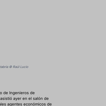
abria © Raúl Lucio
io de Ingenieros de
sistió ayer en el salón de
ipales agentes económicos de