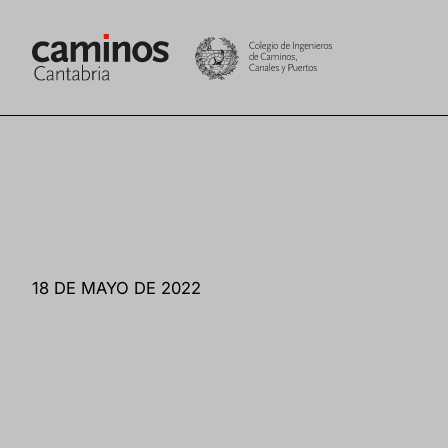
Saltar
al
contenido
18 DE MAYO DE 2022