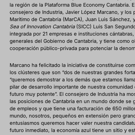
la región de la Plataforma Blue Economy Cantabria. E
consejero de Industria, Javier López Marcano, y los 
Marítimo de Cantabria (MarCA), Juan Luis Sánchez, y
Sea of Innovation Cantabria
(SICC) Luis San Segundo.
integrada por 21 empresas e instituciones cántabras, 
generales del Gobierno de Cantabria, y tiene como ob
cooperación público-privada para potenciar la deno
Marcano ha felicitado la iniciativa de constituirse c
los clústeres que son “dos de nuestras grandes forta
“queremos demostrar a los demás que estamos llama
pilar de desarrollo importante de nuestra comunidad
futuro muy potente”. El consejero de Industria ha mos
las posiciones de Cantabria en un mundo donde se 
de empleos y que tiene una facturación de 650 millo
mundo, nosotros, pequeños en extensión pero gran
entusiasmos queremos hacer valer nuestra candidatu
futuro inmediato, la economía azul tiene un sitio y e