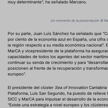
muy determinante”, ha señalado Marcano.
Un momento de la presentación © Raú
Por su parte, Juan Luis Sánchez ha señalado que “Ca
por ciento de la economía azul en España, una cifra qu
la región respecto a su media económica nacional”. E
MarCA y vicepresidente de la plataforma ha asegura
capacidades de todos los agentes del sector marítim
continuar su senda de crecimiento y para “desarrollar 
posicionen al frente de la recuperación y transformac
europeo”.
El presidente del clúster
Sea of Innovation
Cantabria 
Plataforma, Luis San Segundo, ha puesto de relieve l
SICC y MarCA para impulsar el desarrollo de la econo
“Existe una estrategia a nivel europeo y los clústere