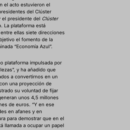
n el acto estuvieron el
presidentes del Clúster
 el presidente del
Clúster
 La plataforma está
entre ellas siete direcciones
jetivo el fomento de la
minada “Economía Azul”.
omo plataforma impulsada por
lezas”, y ha añadido que
dos a convertirnos en un
 con una proyección de
trado su voluntad de fijar
generan unos 4,5 millones
nes de euros. “Y en ese
des en afanes y en
ra para demostrar que en el
stá llamada a ocupar un papel