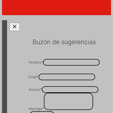
Buzón de sugerencias
Nombre
*
Email
*
Asunto
*
Mensaje
*