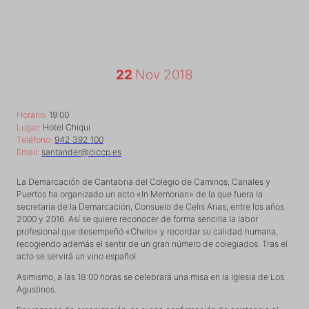
22
Nov 2018
Horario
: 19:00
Lugar
: Hotel Chiqui
Teléfono:
942 392 100
Email
:
santander@ciccp.es
La Demarcación de Cantabria del Colegio de Caminos, Canales y
Puertos ha organizado un acto «In Memorian» de la que fuera la
secretaria de la Demarcación, Consuelo de Celis Arias, entre los años
2000 y 2016. Así se quiere reconocer de forma sencilla la labor
profesional que desempeñó «Chelo» y recordar su calidad humana,
recogiendo además el sentir de un gran número de colegiados. Tras el
acto se servirá un vino español.
Asimismo, a las 18:00 horas se celebrará una misa en la Iglesia de Los
Agustinos.