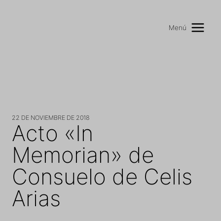
Saltar
al
Menú
contenido
22 DE NOVIEMBRE DE 2018
Acto «In
Memorian» de
Consuelo de Celis
Arias