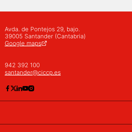
Avda. de Pontejos 29, bajo.
39005 Santander (Cantabria)
Google maps
942 392 100
santander@ciccp.es