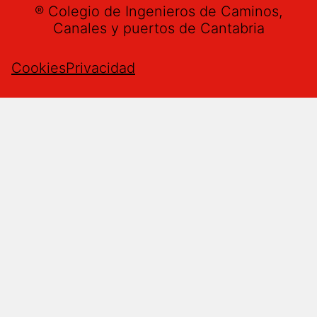
® Colegio de Ingenieros de Caminos,
Canales y puertos de Cantabria
Cookies
Privacidad
Buzón de sugerencias
Nombre
*
Email
*