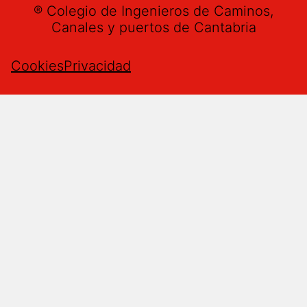
® Colegio de Ingenieros de Caminos,
Canales y puertos de Cantabria
Cookies
Privacidad
Buzón de sugerencias
Nombre
*
Email
*