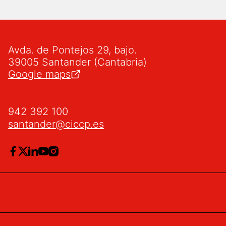
Avda. de Pontejos 29, bajo.
39005 Santander (Cantabria)
Google maps
942 392 100
santander@ciccp.es