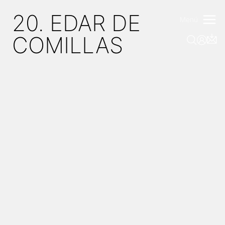
Saltar
20. EDAR DE
al
Menú
contenido
COMILLAS