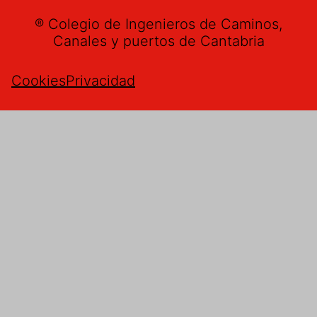
® Colegio de Ingenieros de Caminos,
Canales y puertos de Cantabria
Cookies
Privacidad
Buzón de sugerencias
Nombre
*
Email
*