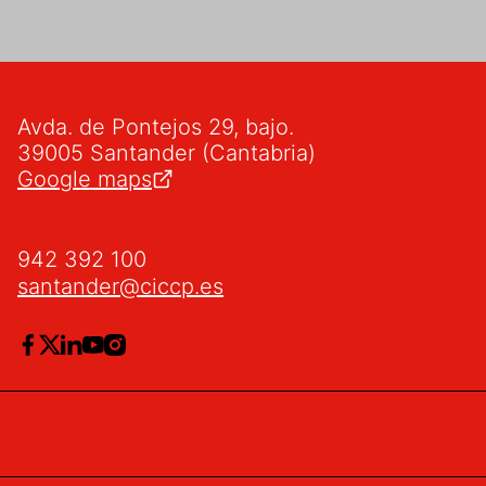
Avda. de Pontejos 29, bajo.
39005 Santander (Cantabria)
Google maps
942 392 100
santander@ciccp.es