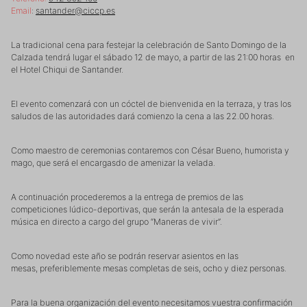
Email
:
santander@ciccp.es
La tradicional cena para festejar la celebración de Santo Domingo de la
Calzada tendrá lugar el sábado 12 de mayo, a partir de las 21:00 horas en
el Hotel Chiqui de Santander.
El evento comenzará con un cóctel de bienvenida en la terraza, y tras los
saludos de las autoridades dará comienzo la cena a las 22.00 horas.
Como maestro de ceremonias contaremos con César Bueno, humorista y
mago, que será el encargasdo de amenizar la velada.
A continuación procederemos a la entrega de premios de las
competiciones lúdico-deportivas, que serán la antesala de la esperada
música en directo a cargo del grupo “Maneras de vivir”.
Como novedad este año se podrán reservar asientos en las
mesas, preferiblemente mesas completas de seis, ocho y diez personas.
Para la buena organización del evento necesitamos vuestra confirmación