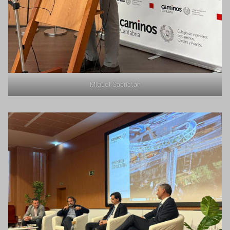
Miguel Sacristán