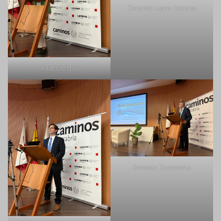
Conchila Lucas Serrano
Pilar Crespo
Gonzalo Zarrabeitia