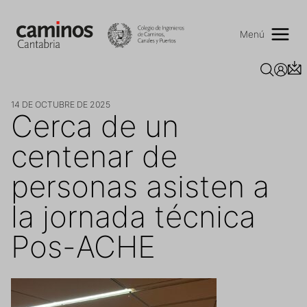
Saltar
al
contenido
Menú
14 DE OCTUBRE DE 2025
Cerca de un
centenar de
personas asisten a
la jornada técnica
Pos-ACHE