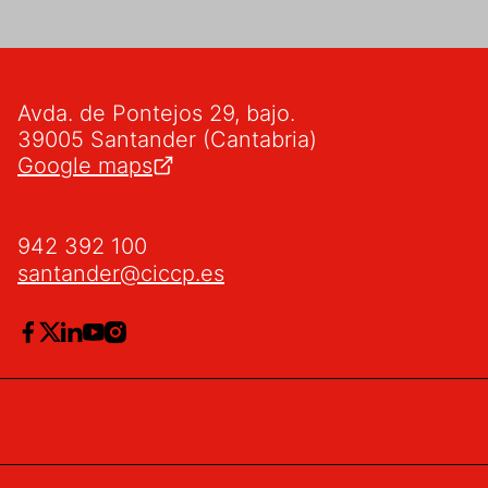
Avda. de Pontejos 29, bajo.
39005 Santander (Cantabria)
Google maps
942 392 100
santander@ciccp.es