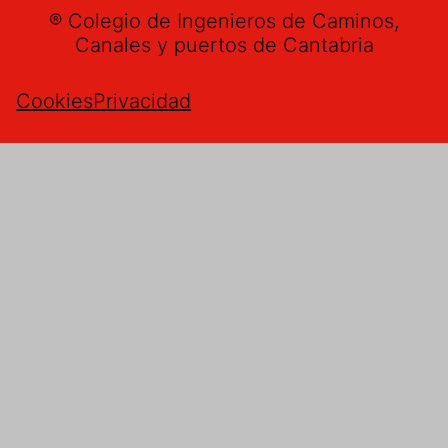
® Colegio de Ingenieros de Caminos,
Canales y puertos de Cantabria
Cookies
Privacidad
Buzón de sugerencias
Nombre
*
Email
*