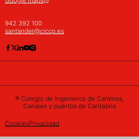
Google maps
942 392 100
santander@ciccp.es
® Colegio de Ingenieros de Caminos,
Canales y puertos de Cantabria
Cookies
Privacidad