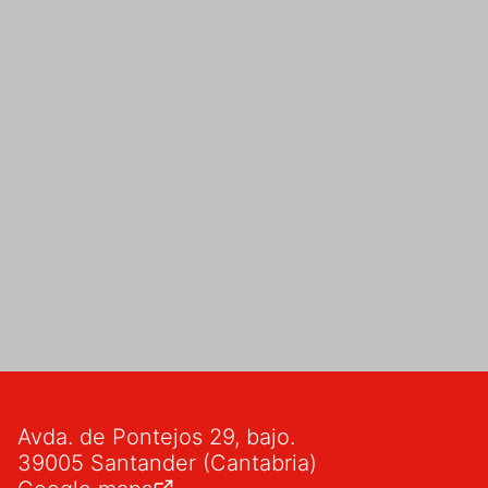
Avda. de Pontejos 29, bajo.
39005 Santander (Cantabria)