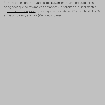
Se ha establecido una ayuda al desplazamiento para todos aquellos
colegiados que no residan en Santander y lo soliciten al cumplimentar
el
boletín de inscripción
, ayudas que van desde los 25 euros hasta los 75
euros por curso y alumno. (
Ver condiciones
)