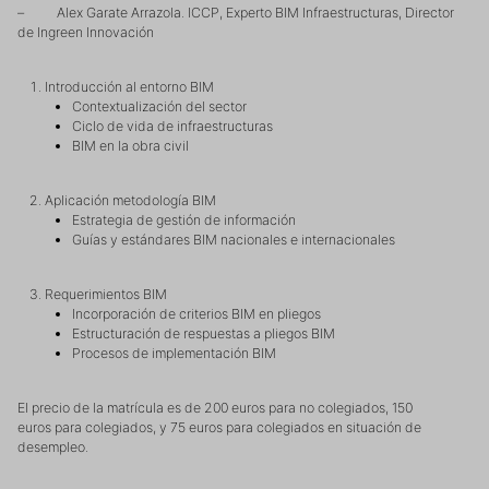
– Alex Garate Arrazola. ICCP, Experto BIM Infraestructuras, Director
de Ingreen Innovación
Introducción al entorno BIM
Contextualización del sector
Ciclo de vida de infraestructuras
BIM en la obra civil
Aplicación metodología BIM
Estrategia de gestión de información
Guías y estándares BIM nacionales e internacionales
Requerimientos BIM
Incorporación de criterios BIM en pliegos
Estructuración de respuestas a pliegos BIM
Procesos de implementación BIM
El precio de la matrícula es de 200 euros para no colegiados, 150
euros para colegiados, y 75 euros para colegiados en situación de
desempleo.