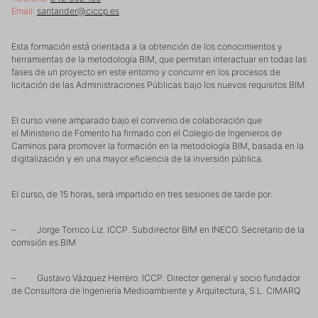
Email
:
santander@ciccp.es
Esta formación está orientada a la obtención de los conocimientos y
herramientas de la metodología BIM, que permitan interactuar en todas las
fases de un proyecto en este entorno y concurrir en los procesos de
licitación de las Administraciones Públicas bajo los nuevos requisitos BIM.
El curso viene amparado bajo el convenio de colaboración que
el Ministerio de Fomento ha firmado con el Colegio de Ingenieros de
Caminos para promover la formación en la metodología BIM, basada en la
digitalización y en una mayor eficiencia de la inversión pública.
El curso, de 15 horas, será impartido en tres sesiones de tarde por:
– Jorge Torrico Liz. ICCP. Subdirector BIM en INECO. Secretario de la
comisión es.BIM
– Gustavo Vázquez Herrero. ICCP. Director general y socio fundador
de Consultora de Ingeniería Medioambiente y Arquitectura, S.L. CIMARQ