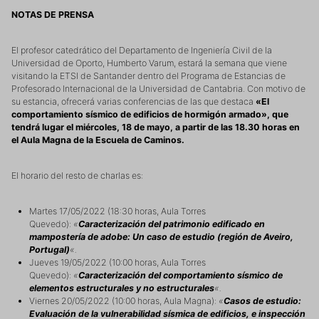
NOTAS DE PRENSA
El profesor catedrático del Departamento de Ingeniería Civil de la
Universidad de Oporto, Humberto Varum, estará la semana que viene
visitando la ETSI de Santander dentro del Programa de Estancias de
Profesorado Internacional de la Universidad de Cantabria. Con motivo de
su estancia, ofrecerá varias conferencias de las que destaca
«El
comportamiento sísmico de edificios de hormigón armado», que
tendrá lugar el miércoles, 18 de mayo, a partir de las 18.30 horas en
el Aula Magna de la Escuela de Caminos.
El horario del resto de charlas es:
Martes 17/05/2022 (18:30 horas, Aula Torres
Quevedo):
«
Caracterización del patrimonio edificado en
mampostería de adobe: Un caso de estudio (región de Aveiro,
Portugal)
«.
Jueves 19/05/2022 (10:00 horas, Aula Torres
Quevedo):
«
Caracterización del comportamiento sísmico de
elementos estructurales y no estructurales
«.
Viernes 20/05/2022 (10:00 horas, Aula Magna):
«
Casos de estudio:
Evaluación de la vulnerabilidad sísmica de edificios, e inspección