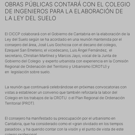
OBRAS PÚBLICAS CONTARÁ CON EL COLEGIO
DE INGENIEROS PARA LA ELABORACIÓN DE
LA LEY DEL SUELO
El CICCP colaborará con el Gobierno de Cantabria en la elaboración de la
Ley del Suelo según se ha acordado en una reunión mantenida por el
consejero del área, José Luis Gochicoa con el decano del colegio,
Ezequiel San Emeterio; el vicedecano, Luis Ángel Fernández, el
secretario, Christian Martínez y Marcos Jayo, vocal de la Junta de
Gobierno del Colegio y experto urbanista con experiencia en la Comisión
Regional de Ordenación del Territorio y Urbanismo (CROTU) y
en legislación sobre suelo.
La reunión que continuará celebrándose en próximas convocatorias con
vistas a establecer un convenio que también reforzaría la labor del
Colegio en los trabajos de la CROTU o el Plan Regional de Ordenación
Territorial (PROT).
El consejero ha manifestado su preocupación por el urbanismo en
Cantabria, que ha considerado como el «gran olvidado en los tiempos
pasados», y ha querido contar con la visión y el punto de vista de este
colegio profesional.