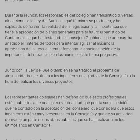
Durante la reunión, los responsables del colegio han transmitido diversas
alegaciones a la Ley del Suelo, en qué términos se producen, y han
explicado cómo ven la realidad de la legislación y la importancia que
tiene la aprobación de planes generales para el futuro urbanístico de
Cantabria», según ha destacado el consejero Gochicoa, que además ha
añadido el «interés de todos para intentar agilizar al máximo la
aprobación de la Ley» e intentar fomentar la concienciación de la
importancia del urbanismo en los municipios de forma progresiva.
Junto con la Ley del Suelo también se ha tratado el problema de
«inseguridad» que afecta a los ingenieros colegiados de la Consejería a la
hora de realizar los diversos proyectos.
Los representantes colegiales han defendido que estos profesionales
estén cubiertos ante cualquier eventualidad que pueda surgir, petición
que ha contado con la aceptación del consejero, que considera que estos
ingenieros están «muy presentes» en la Consejería y que de su actividad
derivan gran parte de las obras públicas que se han realizado en los
últimos años en Cantabria.