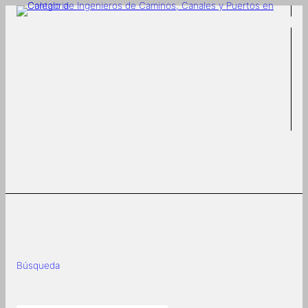
Saltar
al
contenido
Búsqueda