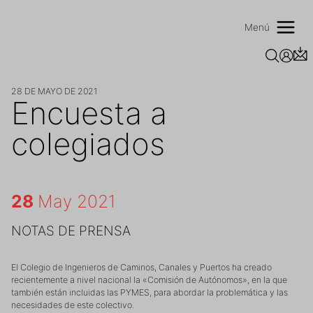
Saltar
al
Menú
contenido
28 DE MAYO DE 2021
Encuesta a
colegiados
28
May 2021
NOTAS DE PRENSA
El Colegio de Ingenieros de Caminos, Canales y Puertos ha creado
recientemente a nivel nacional la «Comisión de Autónomos», en la que
también están incluidas las PYMES, para abordar la problemática y las
necesidades de este colectivo.