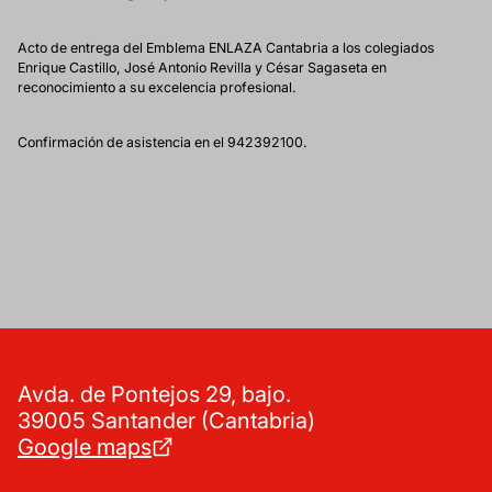
Acto de entrega del Emblema ENLAZA Cantabria a los colegiados
Enrique Castillo, José Antonio Revilla y César Sagaseta en
reconocimiento a su excelencia profesional.
Confirmación de asistencia en el 942392100.
Avda. de Pontejos 29, bajo.
39005 Santander (Cantabria)
Google maps