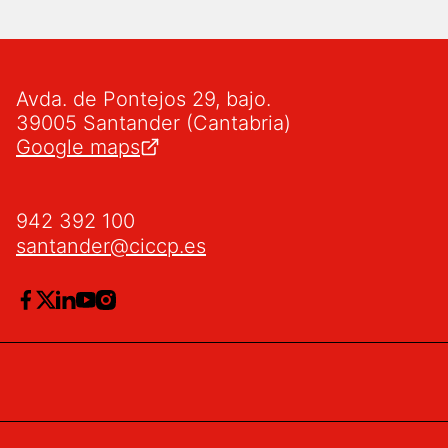
Avda. de Pontejos 29, bajo.
39005 Santander (Cantabria)
Google maps
942 392 100
santander@ciccp.es