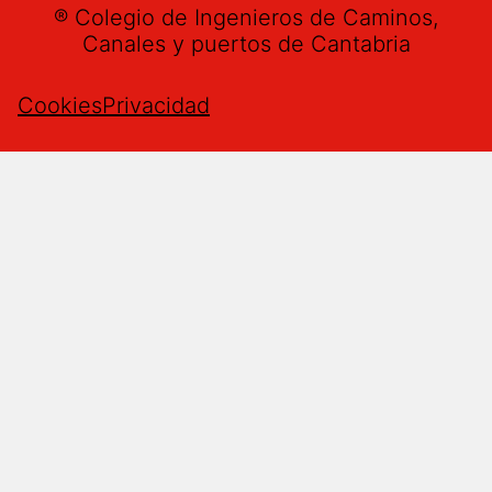
® Colegio de Ingenieros de Caminos,
Canales y puertos de Cantabria
Cookies
Privacidad
Buzón de sugerencias
Nombre
*
Email
*