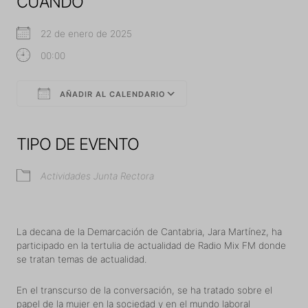
CUÁNDO
22 de enero de 2025
00:00
AÑADIR AL CALENDARIO
Descargar ICS
Google Calendar
iCalendar
Office 365
Outlook Live
TIPO DE EVENTO
Actividades Junta Rectora
La decana de la Demarcación de Cantabria, Jara Martínez, ha
participado en la tertulia de actualidad de Radio Mix FM donde
se tratan temas de actualidad.
En el transcurso de la conversación, se ha tratado sobre el
papel de la mujer en la sociedad y en el mundo laboral