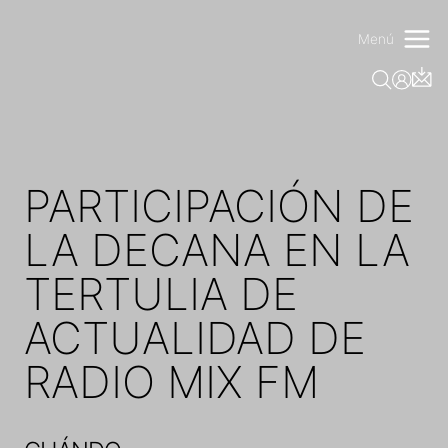
Saltar
al
Menú
contenido
PARTICIPACIÓN DE
LA DECANA EN LA
TERTULIA DE
ACTUALIDAD DE
RADIO MIX FM