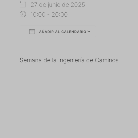
27 de junio de 2025
10:00 - 20:00
AÑADIR AL CALENDARIO
Descargar ICS
Google Calendar
iCalendar
Office 365
Outlook Live
Semana de la Ingeniería de Caminos