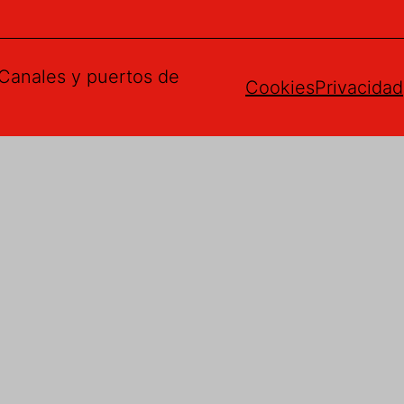
Canales y puertos de
Cookies
Privacidad
gerencias
mail
*