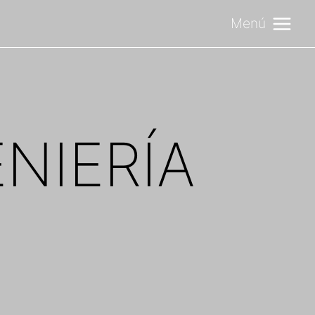
Menú
NIERÍA