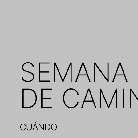
Saltar
al
contenido
SEMANA 
DE CAMI
CUÁNDO