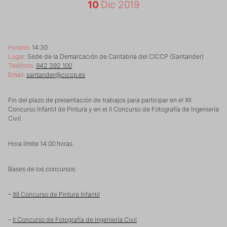
10
Dic 2019
Horario
: 14:30
Lugar
: Sede de la Demarcación de Cantabria del CICCP (Santander)
Teléfono:
942 392 100
Email
:
santander@ciccp.es
Fin del plazo de presentación de trabajos para participar en el XII
Concurso Infantil de Pintura y en el II Concurso de Fotografía de Ingeniería
Civil.
Hora límite 14.00 horas.
Bases de los concursos:
–
XII Concurso de Pintura Infantil
–
II Concurso de Fotografía de Ingeniería Civil