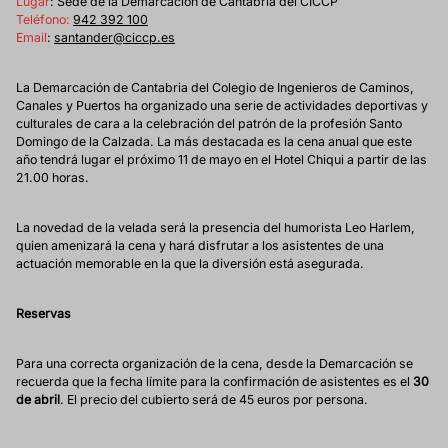
Lugar
: Sede de la Demarcación de Cantabria del CICCP
Teléfono:
942 392 100
Email
:
santander@ciccp.es
La Demarcación de Cantabria del Colegio de Ingenieros de Caminos,
Canales y Puertos ha organizado una serie de actividades deportivas y
culturales de cara a la celebración del patrón de la profesión Santo
Domingo de la Calzada. La más destacada es la cena anual que este
año tendrá lugar el próximo 11 de mayo en el Hotel Chiqui a partir de las
21.00 horas.
La novedad de la velada será la presencia del humorista Leo Harlem,
quien amenizará la cena y hará disfrutar a los asistentes de una
actuación memorable en la que la diversión está asegurada.
Reservas
Para una correcta organización de la cena, desde la Demarcación se
recuerda que la fecha límite para la confirmación de asistentes es el
30
de abril
. El precio del cubierto será de 45 euros por persona.