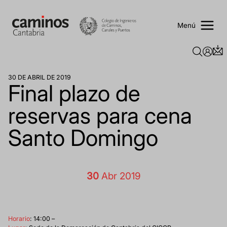
Saltar
al
contenido
Menú
30 DE ABRIL DE 2019
Final plazo de
reservas para cena
Santo Domingo
30
Abr 2019
Horario
: 14:00 –