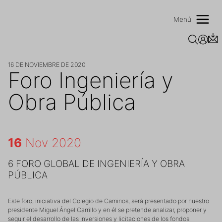
Saltar
al
Menú
contenido
16 DE NOVIEMBRE DE 2020
Foro Ingeniería y
Obra Pública
16
Nov 2020
6 FORO GLOBAL DE INGENIERÍA Y OBRA
PÚBLICA
Este foro, iniciativa del Colegio de Caminos, será presentado por nuestro
presidente Miguel Ángel Carrillo y en él se pretende analizar, proponer y
seguir el desarrollo de las inversiones y licitaciones de los fondos