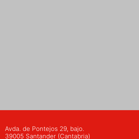
Avda. de Pontejos 29, bajo.
39005 Santander (Cantabria)