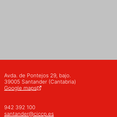
Avda. de Pontejos 29, bajo.
39005 Santander (Cantabria)
Google maps
942 392 100
santander@ciccp.es