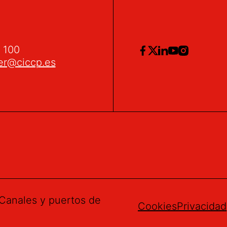
2 100
er@ciccp.es
Canales y puertos de
Cookies
Privacidad