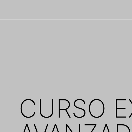
Saltar
al
contenido
CURSO E