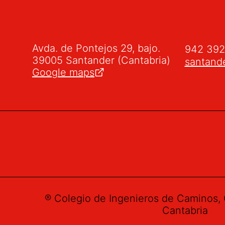
Avda. de Pontejos 29, bajo.
942 39
39005 Santander (Cantabria)
santand
Google maps
® Colegio de Ingenieros de Caminos, 
Cantabria