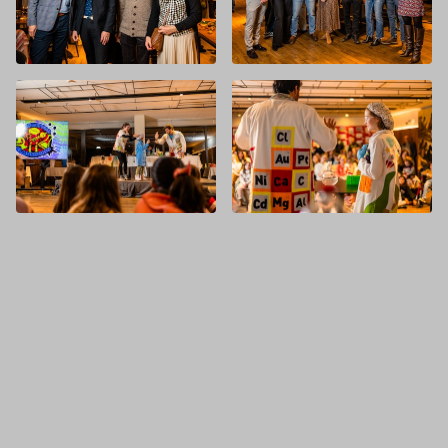
Avda. de Pontejos 29, bajo.
39005 Santander (Cantabria)