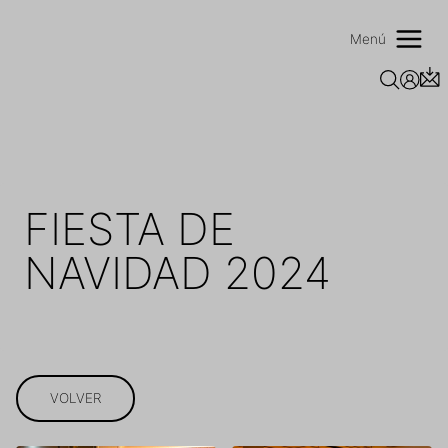
Saltar
al
Menú
contenido
FIESTA DE
NAVIDAD 2024
VOLVER