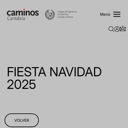
Saltar
al
contenido
Menú
FIESTA NAVIDAD
2025
VOLVER