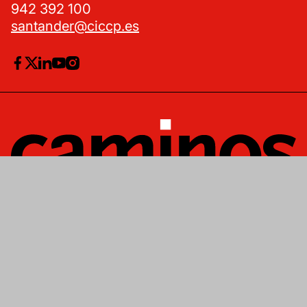
santander@ciccp.es
® Colegio de Ingenieros de Caminos,
Canales y puertos de Cantabria
Cookies
Privacidad