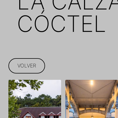
LA CALZA
CÓCTEL
VOLVER