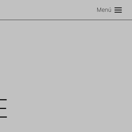
Menú
E