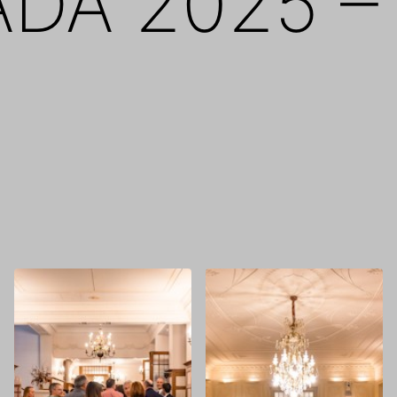
DA 2025 –