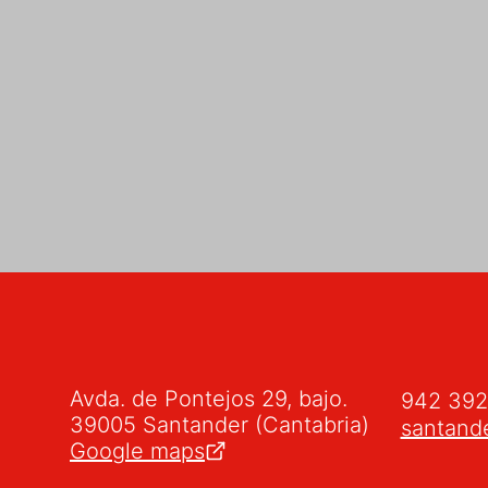
Avda. de Pontejos 29, bajo.
942 39
39005 Santander (Cantabria)
santand
Google maps