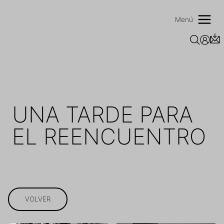
Saltar
al
Menú
contenido
UNA TARDE PARA
EL REENCUENTRO
VOLVER