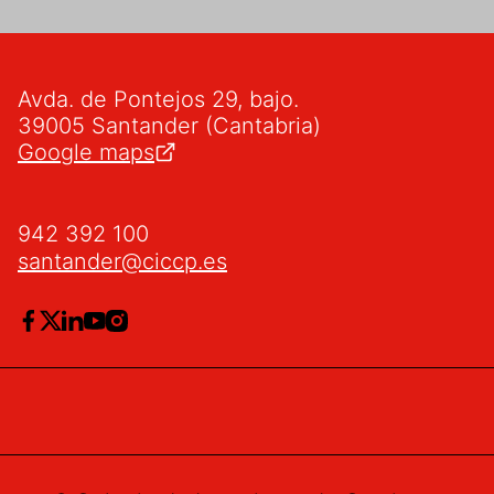
Avda. de Pontejos 29, bajo.
39005 Santander (Cantabria)
Google maps
942 392 100
santander@ciccp.es