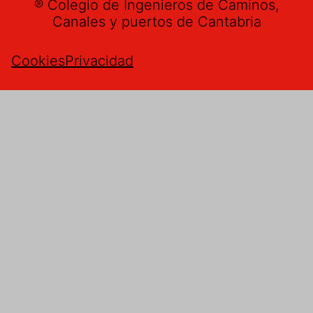
® Colegio de Ingenieros de Caminos,
Canales y puertos de Cantabria
Cookies
Privacidad
Buzón de sugerencias
Nombre
*
Email
*