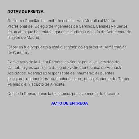
NOTAS DE PRENSA
Guillermo Capellán ha recibido este lunes la Medalla al Mérito
Profesional del Colegio de Ingenieros de Caminos, Canales y Puertos
en un acto que ha tenido lugar en el auditorio Agustín de Betancourt de
la sede de Madrid.
Capellán fue propuesto a esta distinción colegial por la Demarcación
de Cantabria.
Ex miembro de la Junta Rectora, es doctor por la Universidad de
Cantabria y es consejero delegado y director técnico de Arenas&
Asociados. Además es responsable de innumerables puentes
singulares reconocidos internacionalmente, como el puente del Tercer
Milenio o el viaducto de Almonte.
Desde la Demarcación la felicitamos por este merecido recibido.
ACTO DE ENTREGA