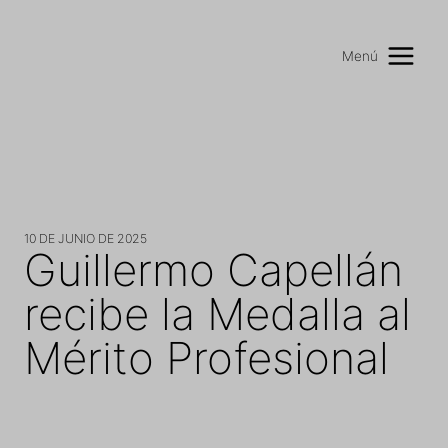
Saltar
al
Menú
contenido
10 DE JUNIO DE 2025
Guillermo Capellán
recibe la Medalla al
Mérito Profesional