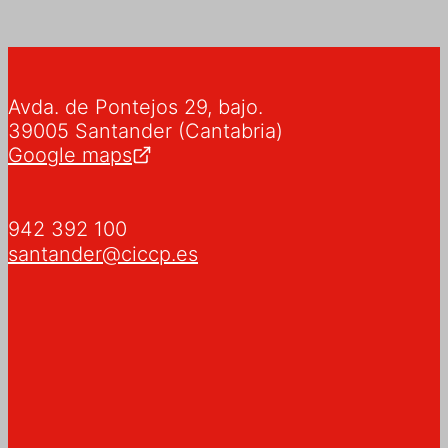
Avda. de Pontejos 29, bajo.
39005 Santander (Cantabria)
Google maps
942 392 100
santander@ciccp.es