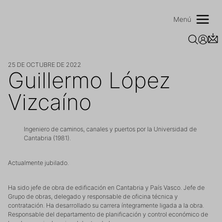
Saltar
al
Menú
contenido
25 DE OCTUBRE DE 2022
Guillermo López
Vizcaíno
Ingeniero de caminos, canales y puertos por la Universidad de
Cantabria (1981).
Actualmente jubilado.
Ha sido jefe de obra de edificación en Cantabria y País Vasco. Jefe de
Grupo de obras, delegado y responsable de oficina técnica y
contratación. Ha desarrollado su carrera íntegramente ligada a la obra.
Responsable del departamento de planificación y control económico de