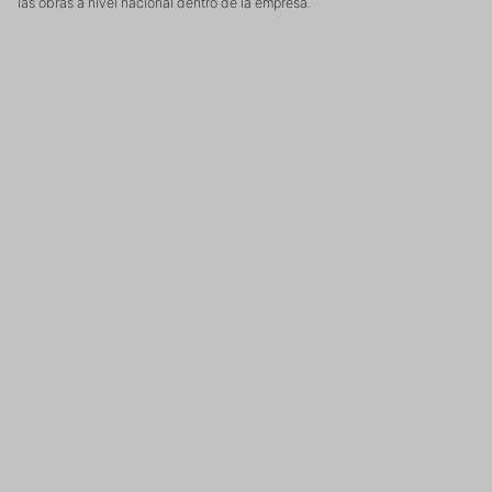
las obras a nivel nacional dentro de la empresa.