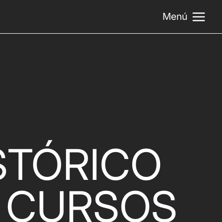
Menú
STÓRICO
 CURSOS