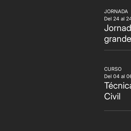
JORNADA
Del 24 al 
Jornada
grande
CURSO
Del 04 al 
Técnic
Civil