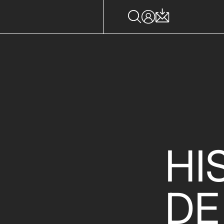
HI
DE