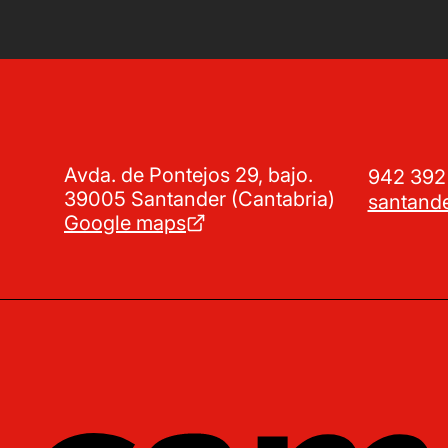
Avda. de Pontejos 29, bajo.
942 39
39005 Santander (Cantabria)
santand
Google maps