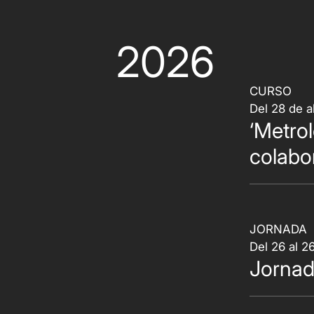
2026
CURSO
Del 28 de a
‘Metro
colabo
JORNADA
Del 26 al 
Jornad