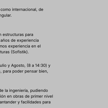
l como internacional, de
ngular.
 estructuras para
5 años de experiencia
amos experiencia en el
ras (Sofistik).
io y Agosto, (8 a 14:30) y
, para poder pensar bien,
e la ingeniería, pudiendo
ción en obras de primer nivel
antander y facilidades para