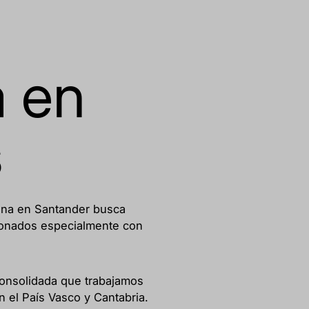
a en
s
cina en Santander busca
cionados especialmente con
onsolidada que trabajamos
n el País Vasco y Cantabria.