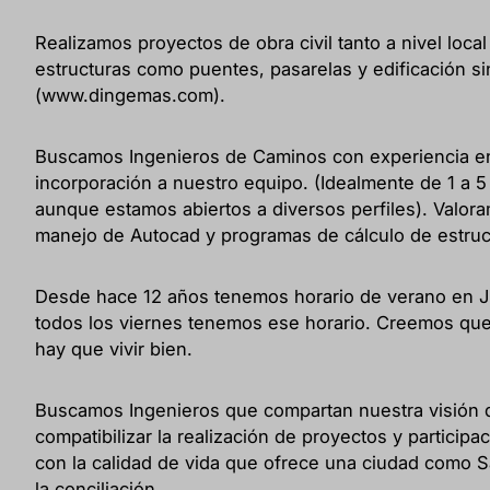
Realizamos proyectos de obra civil tanto a nivel loca
estructuras como puentes, pasarelas y edificación si
(www.dingemas.com).
Buscamos Ingenieros de Caminos con experiencia en
incorporación a nuestro equipo. (Idealmente de 1 a 
aunque estamos abiertos a diversos perfiles). Valor
manejo de Autocad y programas de cálculo de estructu
Desde hace 12 años tenemos horario de verano en Jul
todos los viernes tenemos ese horario. Creemos que
hay que vivir bien.
Buscamos Ingenieros que compartan nuestra visión d
compatibilizar la realización de proyectos y participa
con la calidad de vida que ofrece una ciudad como S
la conciliación.