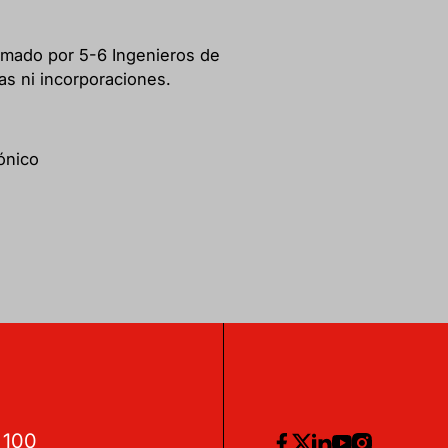
rmado por 5-6 Ingenieros de
s ni incorporaciones.
ónico
2 100