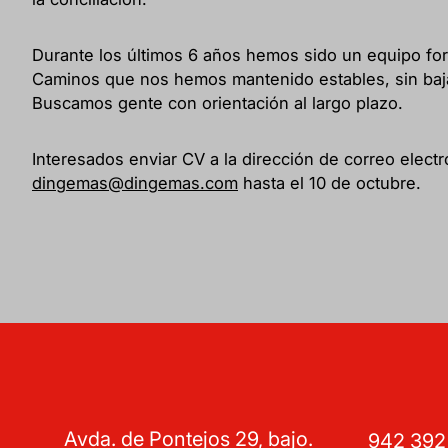
Durante los últimos 6 años hemos sido un equipo fo
Caminos que nos hemos mantenido estables, sin baja
Buscamos gente con orientación al largo plazo.
Interesados enviar CV a la dirección de correo electr
dingemas@dingemas.com
hasta el 10 de octubre.
Avda. de Pontejos 29, bajo.
942 39