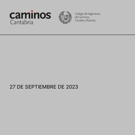
Saltar
al
contenido
27 DE SEPTIEMBRE DE 2023