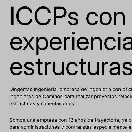
ICCPs con
experienci
estructura
Dingemas Ingeniería, empresa de Ingeniería con ofi
Ingenieros de Caminos para realizar proyectos rela
estructuras y cimentaciones.
Somos una empresa con 12 años de trayectoria, ya c
para administraciones y contratistas especialmente e