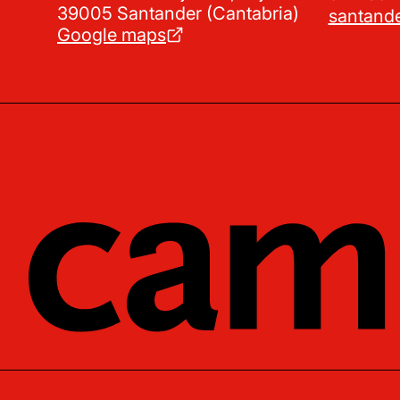
39005 Santander (Cantabria)
santand
Google maps