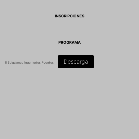
INSCRIPCIONES
PROGRAMA
Descarga
II Soluciones Ingenieriles Puentes