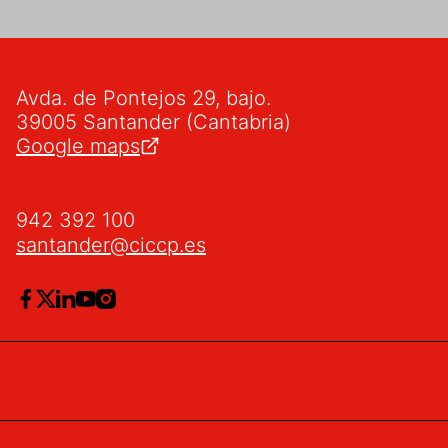
Avda. de Pontejos 29, bajo.
39005 Santander (Cantabria)
Google maps
942 392 100
santander@ciccp.es