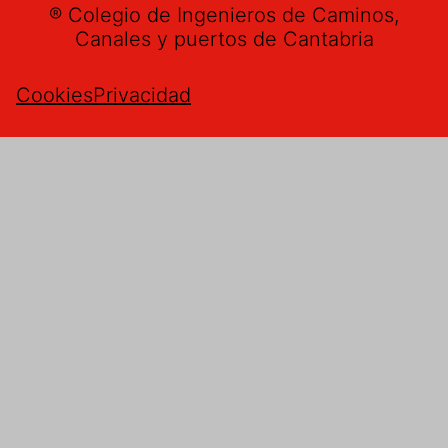
® Colegio de Ingenieros de Caminos,
Canales y puertos de Cantabria
Cookies
Privacidad
Buzón de sugerencias
Nombre
*
Email
*