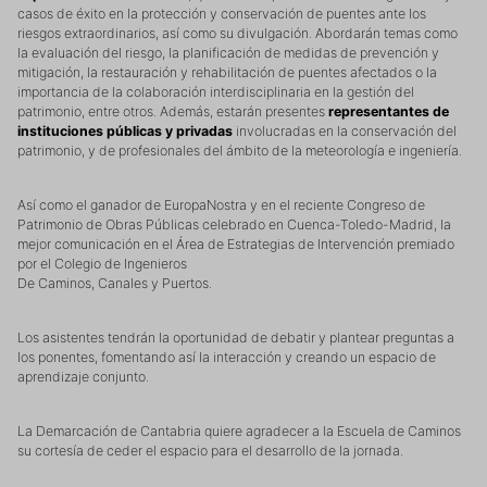
casos de éxito en la protección y conservación de puentes ante los
riesgos extraordinarios, así como su divulgación. Abordarán temas como
la evaluación del riesgo, la planificación de medidas de prevención y
mitigación, la restauración y rehabilitación de puentes afectados o la
importancia de la colaboración interdisciplinaria en la gestión del
patrimonio, entre otros. Además, estarán presentes
representantes de
instituciones públicas y privadas
involucradas en la conservación del
patrimonio, y de profesionales del ámbito de la meteorología e ingeniería.
Así como el ganador de EuropaNostra y en el reciente Congreso de
Patrimonio de Obras Públicas celebrado en Cuenca-Toledo-Madrid, la
mejor comunicación en el Área de Estrategias de Intervención premiado
por el Colegio de Ingenieros
De Caminos, Canales y Puertos.
Los asistentes tendrán la oportunidad de debatir y plantear preguntas a
los ponentes, fomentando así la interacción y creando un espacio de
aprendizaje conjunto.
La Demarcación de Cantabria quiere agradecer a la Escuela de Caminos
su cortesía de ceder el espacio para el desarrollo de la jornada.