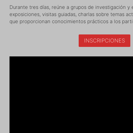
Durante tres días, reúne a grupos de investigación y 
exposiciones, visitas guiadas, charlas sobre temas act
que proporcionan conocimientos prácticos a los parti
INSCRIPCIONES