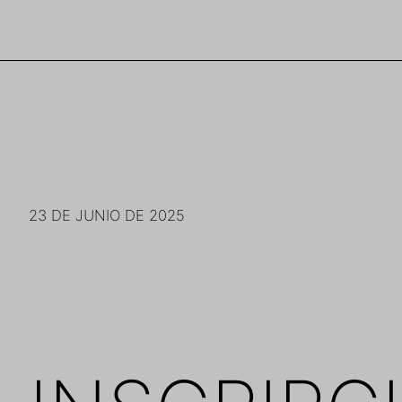
Saltar
al
contenido
23 DE JUNIO DE 2025