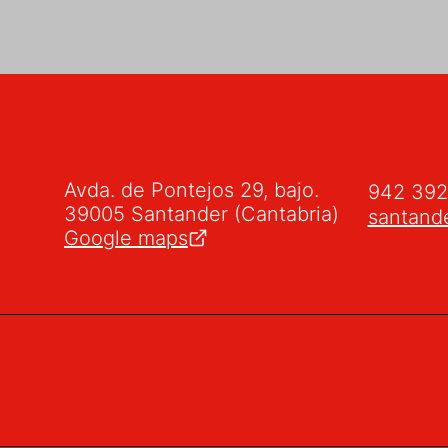
Avda. de Pontejos 29, bajo.
942 39
39005 Santander (Cantabria)
santand
Google maps