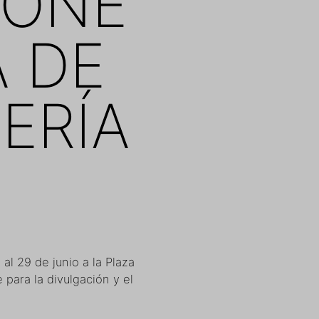
IONE
 DE
ERÍA
al 29 de junio a la Plaza
 para la divulgación y el