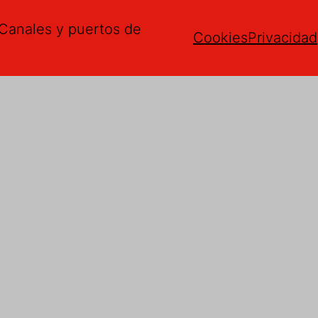
Canales y puertos de
Cookies
Privacidad
gerencias
mail
*