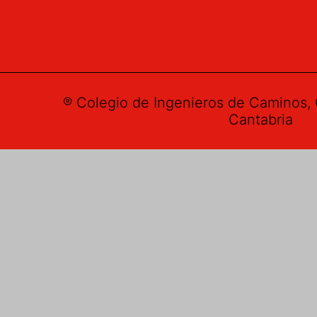
® Colegio de Ingenieros de Caminos, 
Cantabria
Buzón de su