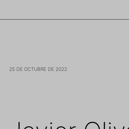
Saltar
al
contenido
25 DE OCTUBRE DE 2022