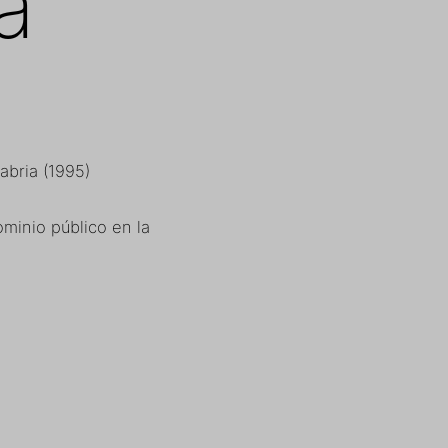
a
abria (1995)
ominio público en la