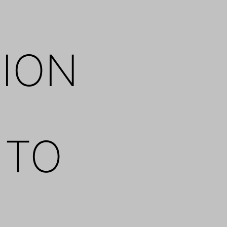
ION
NTO