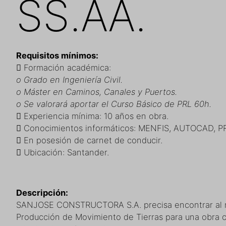
SS.AA.
Requisitos mínimos:
 Formación académica:
o Grado en Ingeniería Civil.
o Máster en Caminos, Canales y Puertos.
o Se valorará aportar el Curso Básico de PRL 60h.
 Experiencia mínima: 10 años en obra.
 Conocimientos informáticos: MENFIS, AUTOCAD, P
 En posesión de carnet de conducir.
 Ubicación: Santander.
Descripción:
SANJOSE CONSTRUCTORA S.A. precisa encontrar al 
Producción de Movimiento de Tierras para una obra c