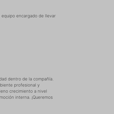
el equipo encargado de llevar
idad dentro de la compañía.
biente profesional y
leno crecimiento a nivel
omoción interna. ¡Queremos