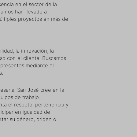
ncia en el sector de la
a nos han llevado a
múltiples proyectos en más de
lidad, la innovación, la
so con el cliente. Buscamos
 presentes mediante el
s.
sarial San José cree en la
uipos de trabajo.
ta el respeto, pertenencia y
icipar en igualdad de
tar su género, origen o