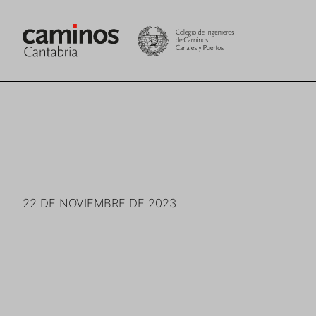
Saltar
al
contenido
22 DE NOVIEMBRE DE 2023