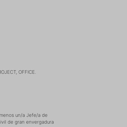
ROJECT, OFFICE.
menos un/a Jefe/a de
ivil de gran envergadura