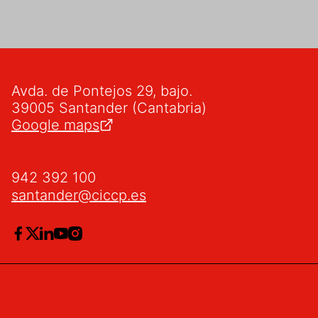
Avda. de Pontejos 29, bajo.
39005 Santander (Cantabria)
Google maps
942 392 100
santander@ciccp.es