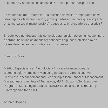
el punto de vista de la comunicación?, ¿están preparadas para ello?
La reputación de tu marca es una cuestión demasiado importante como
para dejarla a la improvisación, ¿cómo puedes actuar para que el impacto
en tu marca sea el menor posible?, ¿puedes salir reforzado de una crisis?
En este webinar descubrirás cómo elaborar un plan de comunicación para
abordar una situación de crisis y conocerás algunos ejemplos clave a
través de experiencias vividas por los ponentes.
Francisco Mira
Médico Especialista en Neurología y Empresario en sectores de
Biotecnología, Medicina y Marketing de Salud. EMBA. Executive
Certificate in Management and Leadership, Sloan School of Management,
Massachussets Institute of Technology (MIT), Boston USA. Executive
Program in Marketing and Sales (ESADE). Especialista en Dirección y
Liderazgo Sanitario (UOC).
Antonio Bolaños