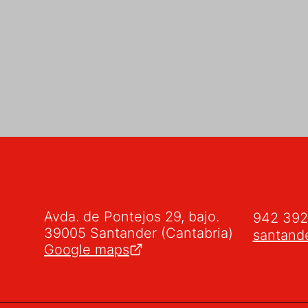
Avda. de Pontejos 29, bajo.
942 39
39005 Santander (Cantabria)
santand
Google maps