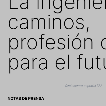
La ingenie
caminos,
profesión 
para el fut
Suplemento especial DM
NOTAS DE PRENSA