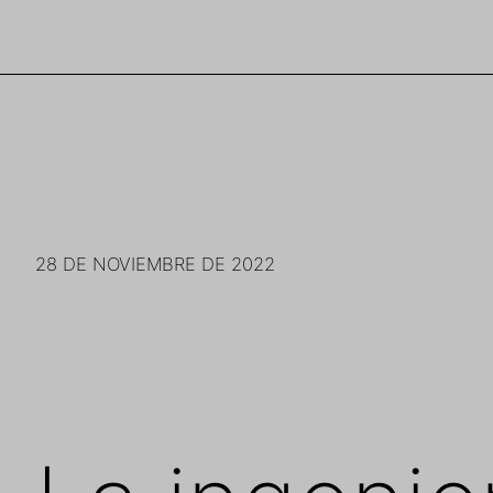
Saltar
al
contenido
28 DE NOVIEMBRE DE 2022