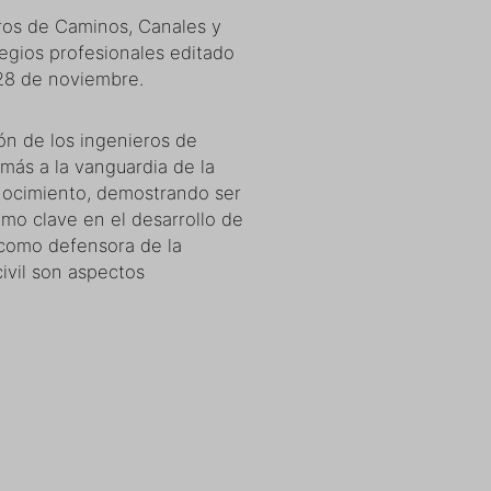
ros de Caminos, Canales y
egios profesionales editado
28 de noviembre.
sión de los ingenieros de
más a la vanguardia de la
conocimiento, demostrando ser
mo clave en el desarrollo de
 como defensora de la
civil son aspectos