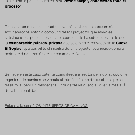
la secuencia para el ingeniero sea
“desde abajo y conociendo todo el
proceso
”.
Pero la labor de las constructoras va más allá de las obras en sí,
explicándonos Antonio como uno de los proyectos que mayores
satisfacciones personales le ha proporcionado ha sido el desarrollo de
la
colaboración público-privada
que se dio en el proyecto de la
Cueva
El Soplao
, que posibilitó el impulso de un proyecto reconocido como el
motor de dinamización de la comarca del Nansa.
Se hace en este caso patente como desde el sector de la construcción el
ingeniero de caminos se vincula al interés público de las obras que se
desarrolla, pero sin desdeñar su indudable valor social, que va más allá
de la funcionalidad.
Enlace a la serie ‘LOS INGENIEROS DE CAMINOS’