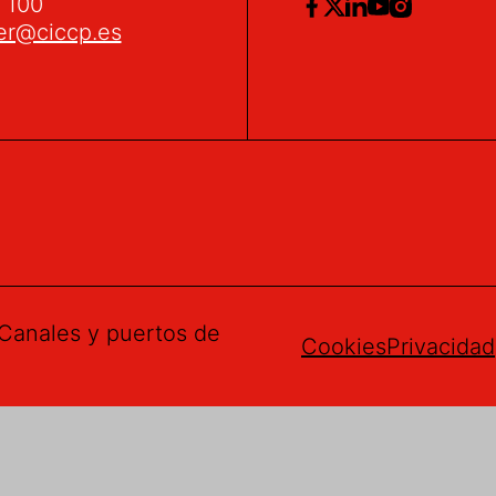
2 100
er@ciccp.es
Canales y puertos de
Cookies
Privacidad