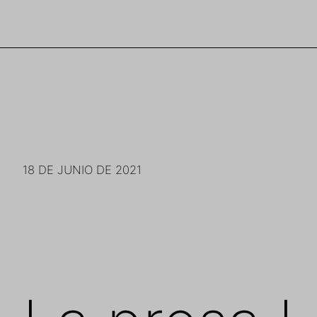
Saltar
al
contenido
18 DE JUNIO DE 2021