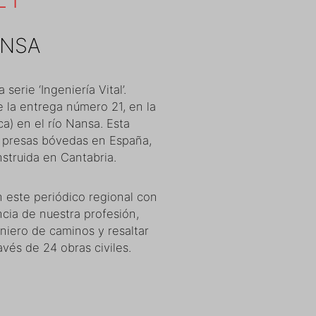
ENSA
serie ‘Ingeniería Vital’.
 la entrega número 21, en la
ca) en el río Nansa. Esta
e presas bóvedas en España,
nstruida en Cantabria.
 este periódico regional con
ncia de nuestra profesión,
eniero de caminos y resaltar
avés de 24 obras civiles.