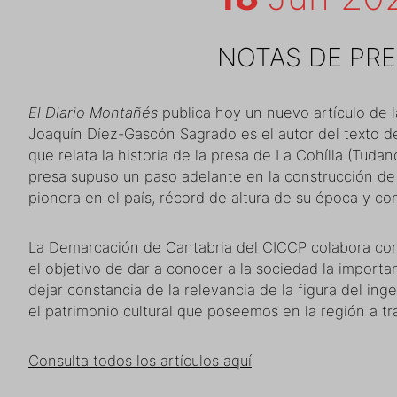
NOTAS DE PR
El Diario Montañés
publica hoy un nuevo artículo de la 
Joaquín Díez-Gascón Sagrado es el autor del texto de
que relata la historia de la presa de La Cohílla (Tudan
presa supuso un paso adelante en la construcción d
pionera en el país, récord de altura de su época y co
La Demarcación de Cantabria del CICCP colabora con
el objetivo de dar a conocer a la sociedad la importa
dejar constancia de la relevancia de la figura del ing
el patrimonio cultural que poseemos en la región a tr
Consulta todos los artículos aquí