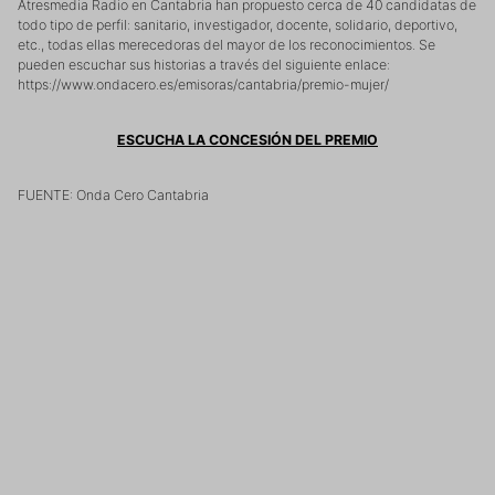
Atresmedia Radio en Cantabria han propuesto cerca de 40 candidatas de
todo tipo de perfil: sanitario, investigador, docente, solidario, deportivo,
etc., todas ellas merecedoras del mayor de los reconocimientos. Se
pueden escuchar sus historias a través del siguiente enlace:
https://www.ondacero.es/emisoras/cantabria/premio-mujer/
ESCUCHA LA CONCESIÓN DEL PREMIO
FUENTE: Onda Cero Cantabria