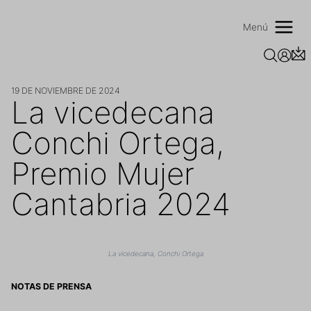
Saltar
al
Menú
contenido
19 DE NOVIEMBRE DE 2024
La vicedecana
Conchi Ortega,
Premio Mujer
Cantabria 2024
La vicedecana, Conchi Ortega
NOTAS DE PRENSA