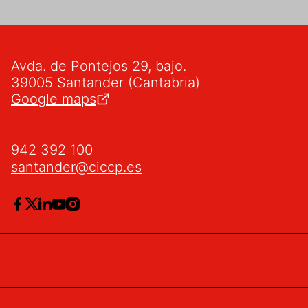
Avda. de Pontejos 29, bajo.
39005 Santander (Cantabria)
Google maps
942 392 100
santander@ciccp.es