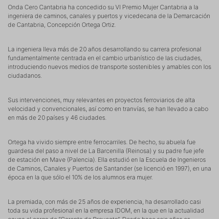
Onda Cero Cantabria ha concedido su VI Premio Mujer Cantabria a la
ingeniera de caminos, canales y puertos y vicedecana de la Demarcación
de Cantabria, Concepción Ortega Ortiz.
La ingeniera lleva más de 20 años desarrollando su carrera profesional
fundamentalmente centrada en el cambio urbanístico de las ciudades,
introduciendo nuevos medios de transporte sostenibles y amables con los
ciudadanos.
Sus intervenciones, muy relevantes en proyectos ferroviarios de alta
velocidad y convencionales, así como en tranvías, se han llevado a cabo
en más de 20 países y 46 ciudades.
Ortega ha vivido siempre entre ferrocarriles. De hecho, su abuela fue
guardesa del paso a nivel de La Barcenilla (Reinosa) y su padre fue jefe
de estación en Mave (Palencia). Ella estudió en la Escuela de Ingenieros
de Caminos, Canales y Puertos de Santander (se licenció en 1997), en una
época en la que sólo el 10% de los alumnos era mujer.
La premiada, con más de 25 años de experiencia, ha desarrollado casi
toda su vida profesional en la empresa IDOM, en la que en la actualidad