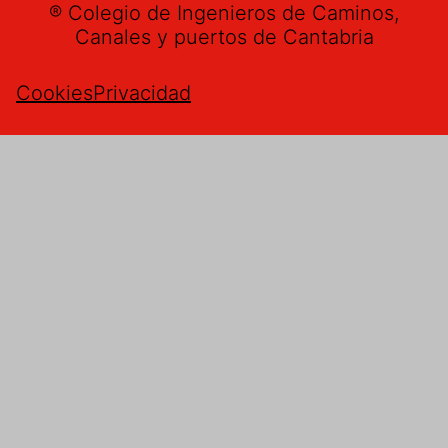
® Colegio de Ingenieros de Caminos,
Canales y puertos de Cantabria
Cookies
Privacidad
Buzón de sugerencias
Nombre
*
Email
*