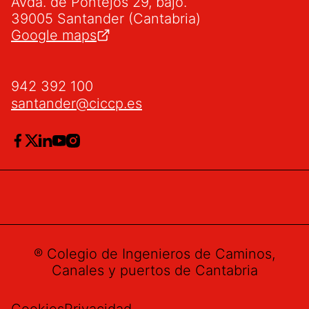
Avda. de Pontejos 29, bajo.
39005 Santander (Cantabria)
Google maps
942 392 100
santander@ciccp.es
® Colegio de Ingenieros de Caminos,
Canales y puertos de Cantabria