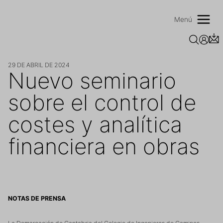
Saltar
al
Menú
contenido
29 DE ABRIL DE 2024
Nuevo seminario
sobre el control de
costes y analítica
financiera en obras
NOTAS DE PRENSA