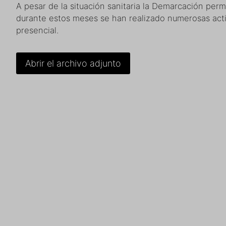
A pesar de la situación sanitaria la Demarcación per
durante estos meses se han realizado numerosas act
presencial.
Abrir el archivo adjunto