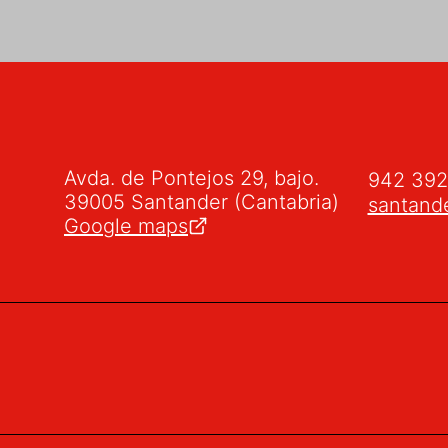
Avda. de Pontejos 29, bajo.
942 39
39005 Santander (Cantabria)
santand
Google maps