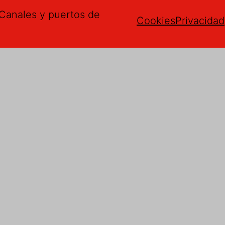
Canales y puertos de
Cookies
Privacidad
gerencias
mail
*