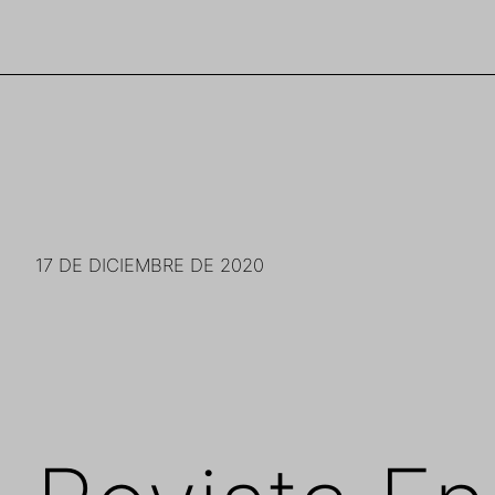
Saltar
al
contenido
17 DE DICIEMBRE DE 2020