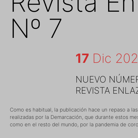
Revista En
Nº 7
17
Dic 20
NUEVO NÚMER
REVISTA ENLA
Como es habitual, la publicación hace un repaso a las
realizadas por la Demarcación, que durante estos m
como en el resto del mundo, por la pandemia de coro