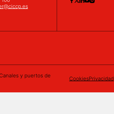
er@ciccp.es
Canales y puertos de
Cookies
Privacidad