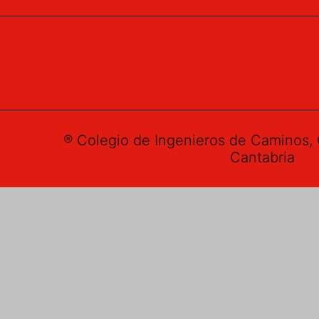
® Colegio de Ingenieros de Caminos, 
Cantabria
Buzón de su