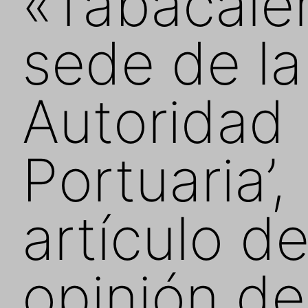
«Tabacaler
sede de la
Autoridad
Portuaria’,
artículo d
opinión de