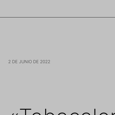
Saltar
al
contenido
2 DE JUNIO DE 2022