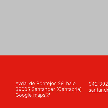
Avda. de Pontejos 29, bajo.
942 39
39005 Santander (Cantabria)
santand
Google maps