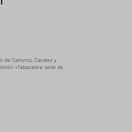
io de Caminos, Canales y
opinión «Tabacalera: sede de