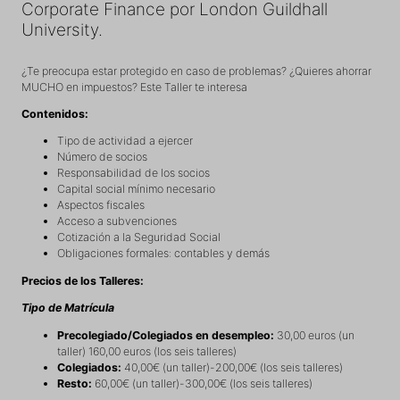
Corporate Finance por London Guildhall
University.
¿Te preocupa estar protegido en caso de problemas? ¿Quieres ahorrar
MUCHO en impuestos? Este Taller te interesa
Contenidos:
Tipo de actividad a ejercer
Número de socios
Responsabilidad de los socios
Capital social mínimo necesario
Aspectos fiscales
Acceso a subvenciones
Cotización a la Seguridad Social
Obligaciones formales: contables y demás
Precios de los Talleres:
Tipo de Matrícula
Precolegiado/Colegiados en desempleo:
30,00 euros (un
taller) 160,00 euros (los seis talleres)
Colegiados:
40,00€ (un taller)-200,00€ (los seis talleres)
Resto:
60,00€ (un taller)-300,00€ (los seis talleres)