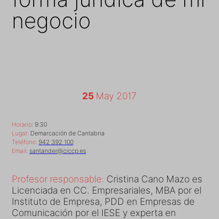
negocio
25
May 2017
Horario
: 9:30
Lugar
: Demarcación de Cantabria
Teléfono:
942 392 100
Email
:
santander@ciccp.es
Profesor responsable:
Cristina Cano Mazo es
Licenciada en CC. Empresariales, MBA por el
Instituto de Empresa, PDD en Empresas de
Comunicación por el IESE y experta en