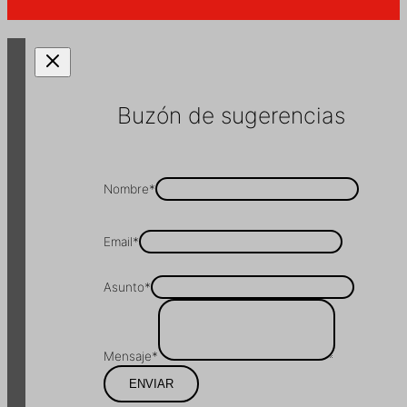
Buzón de sugerencias
Nombre
*
Email
*
Asunto
*
Mensaje
*
ENVIAR