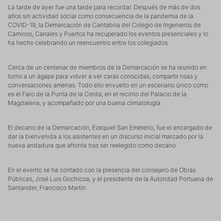
La tarde de ayer fue una tarde para recordar. Después de más de dos
años sin actividad social como consecuencia de la pandemia de la
COVID-19, la Demarcación de Cantabria del Colegio de Ingenieros de
Caminos, Canales y Puertos ha recuperado los eventos presenciales y lo
ha hecho celebrando un reencuentro entre los colegiados.
Cerca de un centenar de miembros de la Demarcación se ha reunido en
torno a un ágape para volver a ver caras conocidas, compartir risas y
conversaciones amenas. Todo ello envuelto en un escenario único como
es el Faro de la Punta de la Cerda, en el recinto del Palacio de la
Magdalena, y acompañado por una buena climatología.
El decano de la Demarcación, Ezequiel San Emeterio, fue el encargado de
dar la bienvenida a los asistentes en un discurso inicial marcado por la
nueva andadura que afronta tras ser reelegido como decano.
En el evento se ha contado con la presencia del consejero de Obras
Públicas, José Luis Gochicoa, y el presidente de la Autoridad Portuaria de
Santander, Francisco Martín.