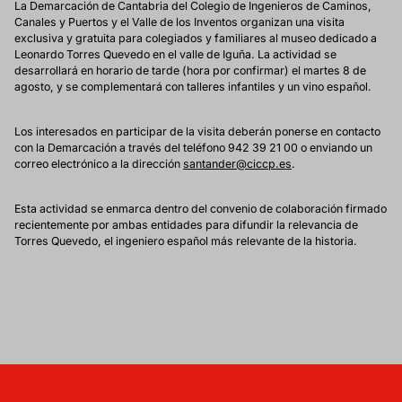
La Demarcación de Cantabria del Colegio de Ingenieros de Caminos,
Canales y Puertos y el Valle de los Inventos organizan una visita
exclusiva y gratuita para colegiados y familiares al museo dedicado a
Leonardo Torres Quevedo en el valle de Iguña. La actividad se
desarrollará en horario de tarde (hora por confirmar) el martes 8 de
agosto, y se complementará con talleres infantiles y un vino español.
Los interesados en participar de la visita deberán ponerse en contacto
con la Demarcación a través del teléfono 942 39 21 00 o enviando un
correo electrónico a la dirección
santander@ciccp.es
.
Esta actividad se enmarca dentro del convenio de colaboración firmado
recientemente por ambas entidades para difundir la relevancia de
Torres Quevedo, el ingeniero español más relevante de la historia.