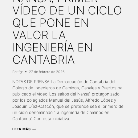
VÍDEO DE UN CICLO
QUE PONE EN
VALOR LA
INGENIERÍA EN
CANTABRIA
Por
fgr
27 de febrero de 2026
NOTAS DE PRENSA La Demarcación de Cantabria del
Colegio de Ingenieros de Caminos, Canales y Puertos ha
publicado el vídeo ‘Los saltos del Nansa‘, protagonizado
por los colegiados Manuel del Jesús, Alfredo López y
Joaquín Díez-Cascón, que se pretende sea el primero de
un ciclo denominado ‘La Ingeniería de Caminos en
Cantabria’. Con esta iniciativa…
‘LOS
LEER MÁS
SALTOS
DEL