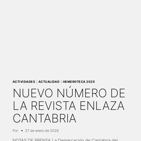
DE
LA
LEY
DE
AGUAS
ACTIVIDADES
|
ACTUALIDAD
|
HEMEROTECA 2025
NUEVO NÚMERO DE
LA REVISTA ENLAZA
CANTABRIA
Por
27 de enero de 2026
NOTAS DE PRENSA La Demarcación de Cantabria del