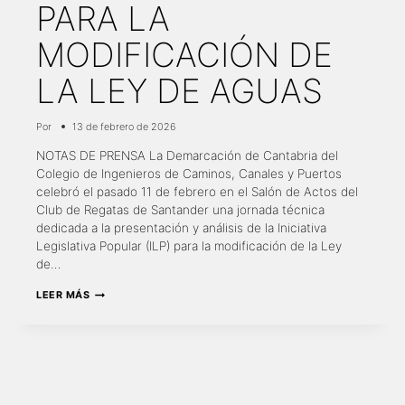
PARA LA
MODIFICACIÓN DE
LA LEY DE AGUAS
Por
13 de febrero de 2026
NOTAS DE PRENSA La Demarcación de Cantabria del
Colegio de Ingenieros de Caminos, Canales y Puertos
celebró el pasado 11 de febrero en el Salón de Actos del
Club de Regatas de Santander una jornada técnica
dedicada a la presentación y análisis de la Iniciativa
Legislativa Popular (ILP) para la modificación de la Ley
de…
LA
LEER MÁS
DEMARCACIÓN
ANALIZA
LA
ILP
PARA
LA
MODIFICACIÓN