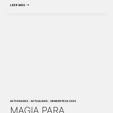
CONVOCADOS
LEER MÁS
LOS
II
PREMIOS
CAMINOS
CANTABRIA
ACTIVIDADES
|
ACTUALIDAD
|
HEMEROTECA 2025
MAGIA PARA