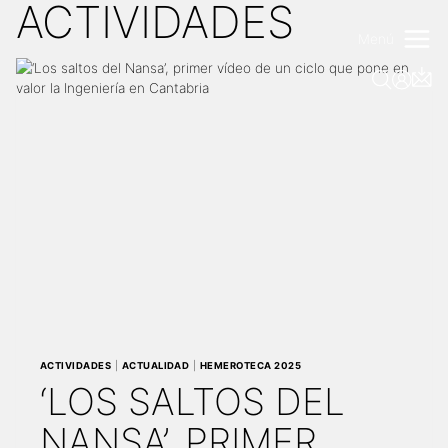
ACTIVIDADES
Saltar
al
Menú
contenido
ACTIVIDADES
|
ACTUALIDAD
|
HEMEROTECA 2025
‘LOS SALTOS DEL
NANSA’, PRIMER