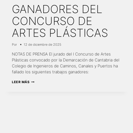
GANADORES DEL
CONCURSO DE
ARTES PLÁSTICAS
Por
12 de diciembre de 2025
NOTAS DE PRENSA El jurado del I Concurso de Artes
Plásticas convocado por la Demarcación de Cantabria del
Colegio de Ingenieros de Caminos, Canales y Puertos ha
fallado los siguientes trabajos ganadores:
GANADORES
LEER MÁS
DEL
CONCURSO
DE
ARTES
PLÁSTICAS