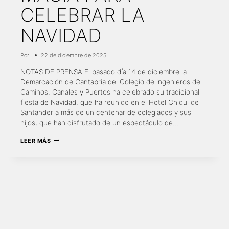
CELEBRAR LA
NAVIDAD
Por
22 de diciembre de 2025
NOTAS DE PRENSA El pasado día 14 de diciembre la
Demarcación de Cantabria del Colegio de Ingenieros de
Caminos, Canales y Puertos ha celebrado su tradicional
fiesta de Navidad, que ha reunido en el Hotel Chiqui de
Santander a más de un centenar de colegiados y sus
hijos, que han disfrutado de un espectáculo de…
MAGIA
LEER MÁS
PARA
CELEBRAR
LA
NAVIDAD