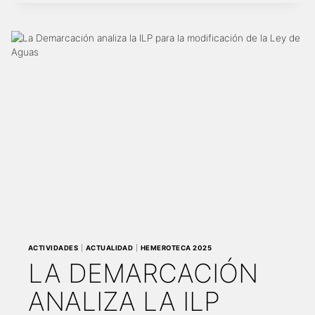
NANSA’,
PRIMER
VÍDEO
DE
UN
CICLO
QUE
PONE
EN
VALOR
LA
INGENIERÍA
EN
CANTABRIA
ACTIVIDADES
|
ACTUALIDAD
|
HEMEROTECA 2025
LA DEMARCACIÓN
ANALIZA LA ILP