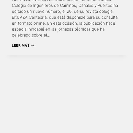
Colegio de Ingenieros de Caminos, Canales y Puertos ha
editado un nuevo número, el 20, de su revista colegial
ENLAZA Cantabria, que está disponible para su consulta
en formato online. En esta ocasión, la publicación hace
especial hincapié en las jornadas técnicas que ha
celebrado sobre el…
NUEVO
LEER MÁS
NÚMERO
DE
LA
REVISTA
ENLAZA
CANTABRIA