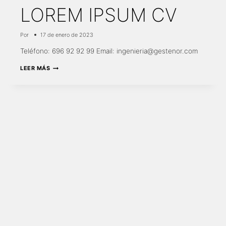
LOREM IPSUM CV
Por
17 de enero de 2023
Teléfono: 696 92 92 99 Email: ingenieria@gestenor.com
LOREM
LEER MÁS
IPSUM
CV