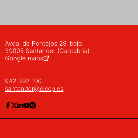
Avda. de Pontejos 29, bajo.
39005 Santander (Cantabria)
Google maps
942 392 100
santander@ciccp.es