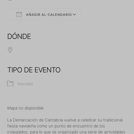
AÑADIR AL CALENDARIO
Descargar ICS
Google Calendar
iCalendar
Office 365
Outlook Live
DÓNDE
TIPO DE EVENTO
Navidad
Mapa no disponible
La Demarcación de Cantabria vuelve a celebrar su tradicional
fiesta navideña como un punto de encuentro de los
colegiados, para lo que se organizado una serie de actividades